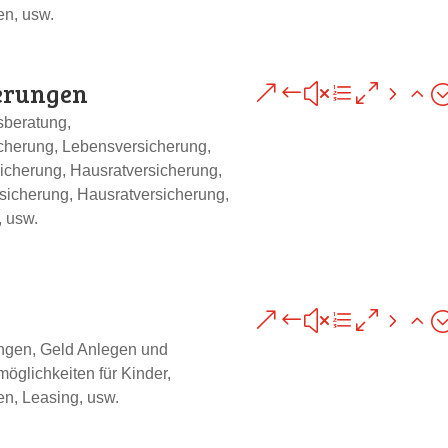
en, usw.
erungen
&#xe052
sberatung,
cherung, Lebensversicherung,
icherung, Hausratversicherung,
sicherung, Hausratversicherung,
, usw.
&#xe052
ngen, Geld Anlegen und
öglichkeiten für Kinder,
n, Leasing, usw.