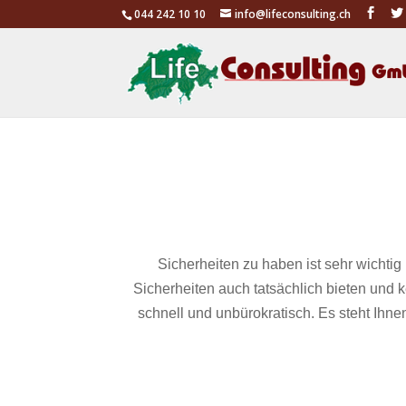
044 242 10 10
info@lifeconsulting.ch
Sicherheiten zu haben ist sehr wichtig
Sicherheiten auch tatsächlich bieten und
schnell und unbürokratisch. Es steht Ihnen