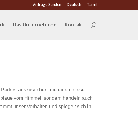
Anfrage Senden
Deutsch
Tamil
ack
Das Unternehmen
Kontakt
en Partner auszusuchen, die einem diese
as blaue vom Himmel, sondern handeln auch
stimmt unser Verhalten und spiegelt sich in