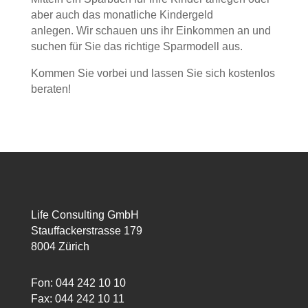
aber auch das monatliche Kindergeld
anlegen. Wir schauen uns ihr Einkommen an und
suchen für Sie das richtige Sparmodell aus.
Kommen Sie vorbei und lassen Sie sich kostenlos
beraten!
Life Consulting GmbH
Stauffackerstrasse 179
8004 Zürich
Fon: 044 242 10 10
Fax: 044 242 10 11