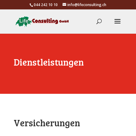
044 242 10 10
info@lifeconsulting.ch
Dienstleistungen
Versicherungen