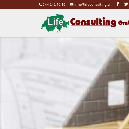
044 242 10 10
info@lifeconsulting.ch