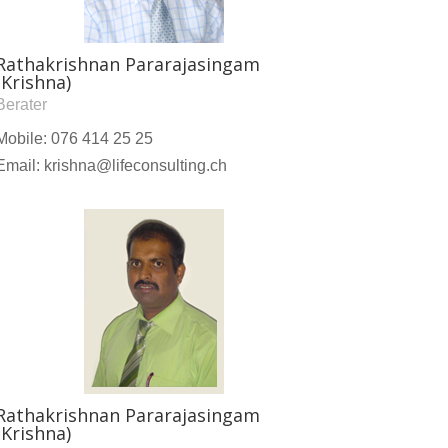
Rathakrishnan Pararajasingam
(Krishna)
Berater
Mobile: 076 414 25 25
Email: krishna@lifeconsulting.ch
Rathakrishnan Pararajasingam
(Krishna)