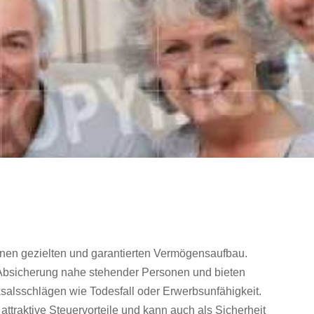
inen gezielten und garantierten Vermögensaufbau.
 Absicherung nahe stehender Personen und bieten
ksalsschlägen wie Todesfall oder Erwerbsunfähigkeit.
attraktive Steuervorteile und kann auch als Sicherheit