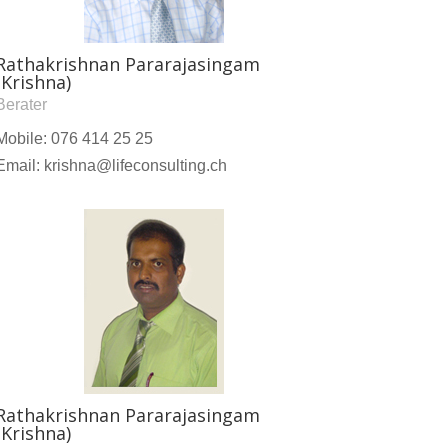
Rathakrishnan Pararajasingam
(Krishna)
Berater
Mobile: 076 414 25 25
Email: krishna@lifeconsulting.ch
Rathakrishnan Pararajasingam
(Krishna)