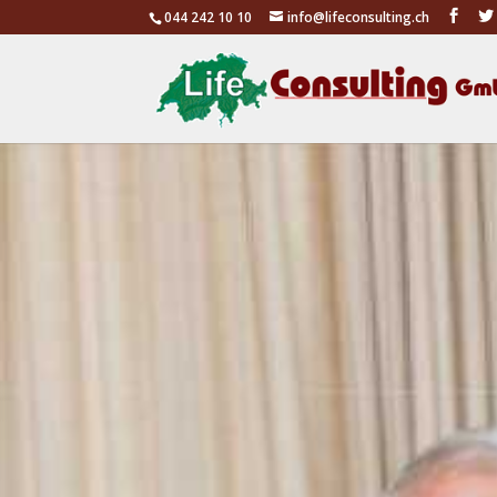
044 242 10 10
info@lifeconsulting.ch